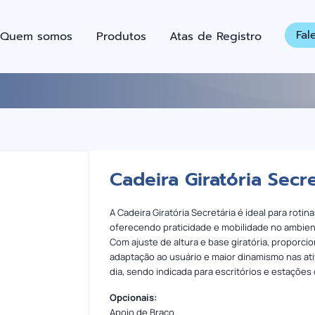
Fal
Quem somos
Produtos
Atas de Registro
Cadeira Giratória Secre
A Cadeira Giratória Secretária é ideal para rotina
oferecendo praticidade e mobilidade no ambien
Com ajuste de altura e base giratória, proporci
adaptação ao usuário e maior dinamismo nas ati
dia, sendo indicada para escritórios e estações
Opcionais:
Apoio de Braço.