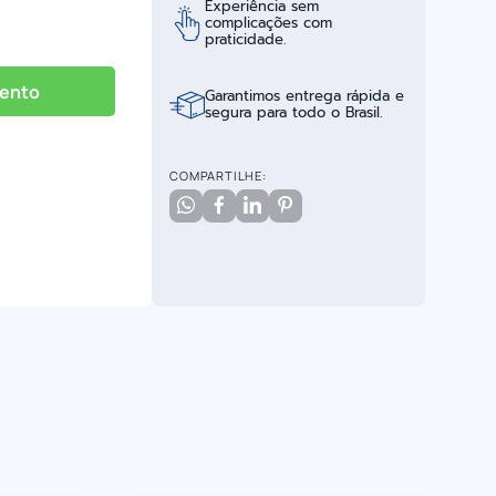
Experiência sem
complicações com
praticidade.
mento
Garantimos entrega rápida e
segura para todo o Brasil.
COMPARTILHE: