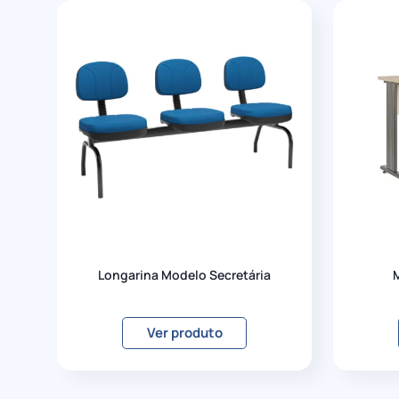
Longarina Modelo Secretária
Ver produto