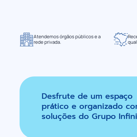
Atendemos órgãos públicos e a
Rec
rede privada.
qual
Desfrute de um espaço
prático e organizado co
soluções do Grupo Infini