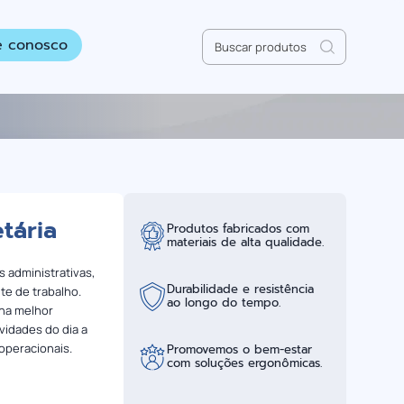
Pesquisar
e conosco
por:
tária
Produtos fabricados com
materiais de alta qualidade.
s administrativas,
Durabilidade e resistência
te de trabalho.
ao longo do tempo.
ona melhor
vidades do dia a
 operacionais.
Promovemos o bem-estar
com soluções ergonômicas.