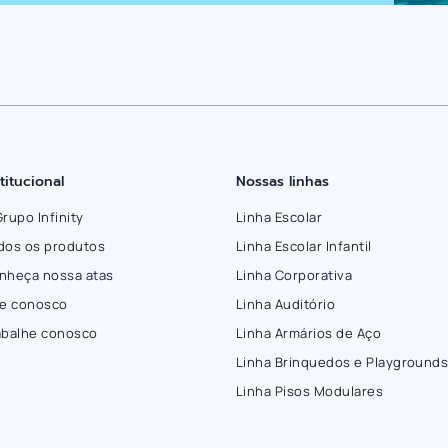
stitucional
Nossas linhas
Grupo Infinity
Linha Escolar
dos os produtos
Linha Escolar Infantil
nheça nossa atas
Linha Corporativa
le conosco
Linha Auditório
abalhe conosco
Linha Armários de Aço
Linha Brinquedos e Playground
Linha Pisos Modulares