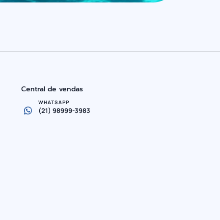
Central de vendas
WHATSAPP
(21) 98999-3983
s