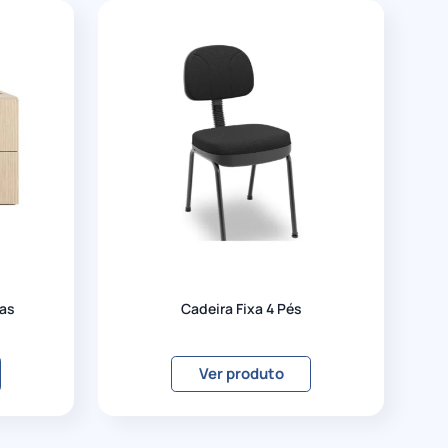
tas
Cadeira Fixa 4 Pés
Ver produto