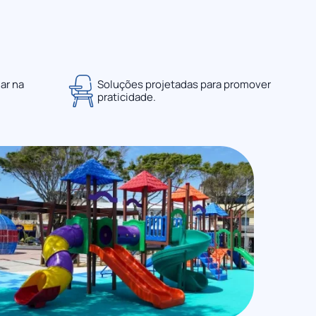
ar na
Soluções projetadas para promover
praticidade.