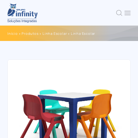
Início
»
Produtos
»
Linha Escolar
»
Linha Escolar