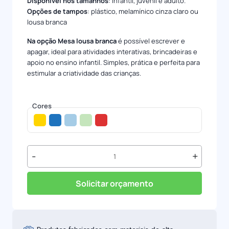
Disponível nos tamanhos
: infantil, juvenil e adulto.
Opções de tampos
: plástico, melamínico cinza claro ou
lousa branca
Na opção Mesa lousa branca
é possível escrever e
apagar, ideal para atividades interativas, brincadeiras e
apoio no ensino infantil. Simples, prática e perfeita para
estimular a criatividade das crianças.
Cores
Conjunto
-
+
Educacional
quantidade
Solicitar orçamento