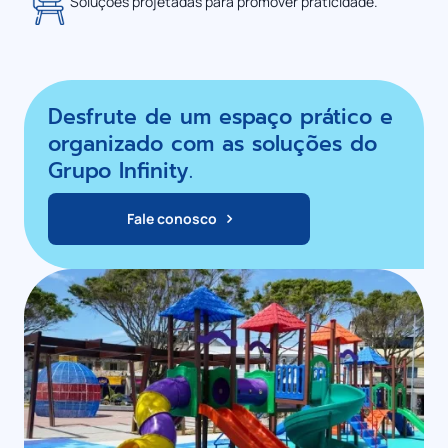
Soluções projetadas para promover praticidade.
Desfrute de um espaço prático e
organizado com as soluções do
Grupo Infinity.
Fale conosco