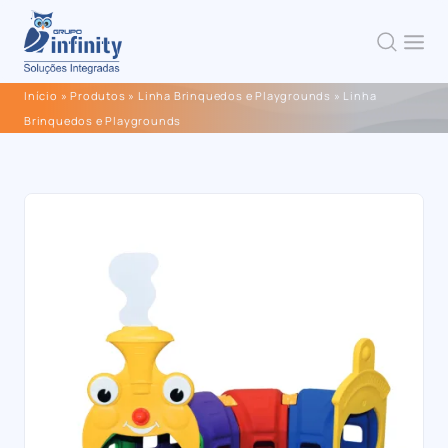
Início
»
Produtos
»
Linha Brinquedos e Playgrounds
»
Linha
Brinquedos e Playgrounds