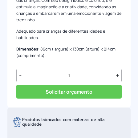
das crianças. Com seu design lúdico e colorido, ele
estimula a imaginação e a criatividade, convidando as
crianças a embarcarem em uma emocionante viagem de
trenzinho.
Adequado para crianças de diferentes idades e
habilidades.
Dimensões:
89cm (largura) x 130cm (altura) x 214cm
(comprimento).
Túnel
-
+
Lúdico
Trenzinho
quantidade
Solicitar orçamento
Produtos fabricados com materiais de alta
qualidade.