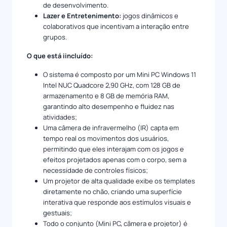
de desenvolvimento.
Lazer e Entretenimento:
jogos dinâmicos e
colaborativos que incentivam a interação entre
grupos.
O que está iincluído:
O sistema é composto por um Mini PC Windows 11
Intel NUC Quadcore 2,90 GHz, com 128 GB de
armazenamento e 8 GB de memória RAM,
garantindo alto desempenho e fluidez nas
atividades;
Uma câmera de infravermelho (IR) capta em
tempo real os movimentos dos usuários,
permitindo que eles interajam com os jogos e
efeitos projetados apenas com o corpo, sem a
necessidade de controles físicos;
Um projetor de alta qualidade exibe os templates
diretamente no chão, criando uma superfície
interativa que responde aos estímulos visuais e
gestuais;
Todo o conjunto (Mini PC, câmera e projetor) é