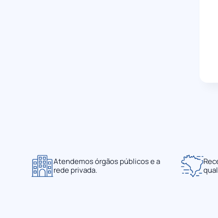
Atendemos órgãos públicos e a
Rec
rede privada.
qual