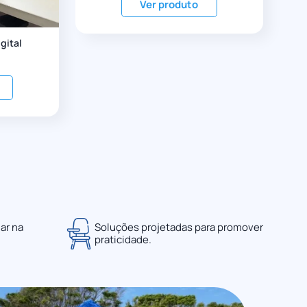
Ver produto
gital
ar na
Soluções projetadas para promover
praticidade.