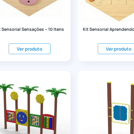
t Sensorial Sensações – 10 Itens
Kit Sensorial Aprendendo
Ver produto
Ver produto