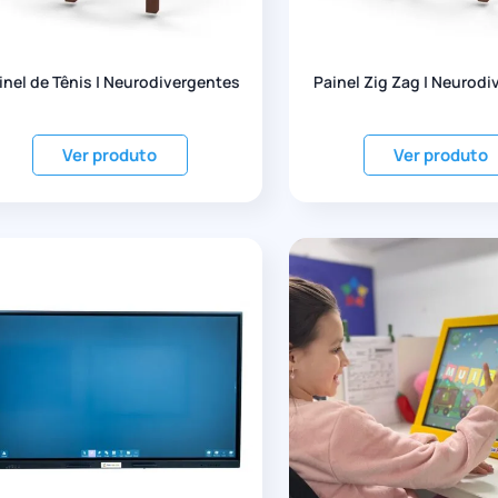
inel de Tênis | Neurodivergentes
Painel Zig Zag | Neurod
Ver produto
Ver produto