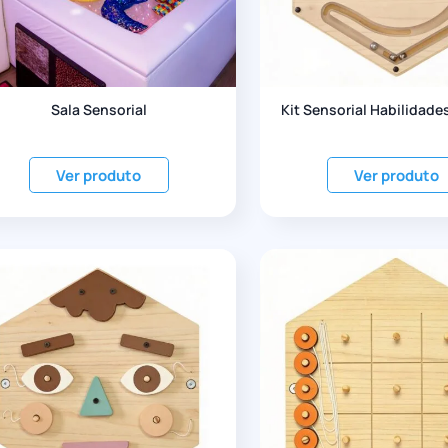
Sala Sensorial
Kit Sensorial Habilidades
Ver produto
Ver produto