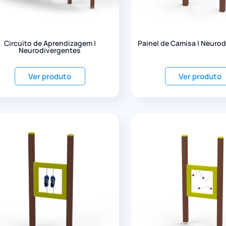
Circuito de Aprendizagem |
Painel de Camisa | Neuro
Neurodivergentes
Ver produto
Ver produto