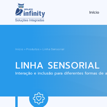
Início
Início
»
Produtos
»
Linha Sensorial
LINHA SENSORIAL
Interação e inclusão para diferentes formas de 