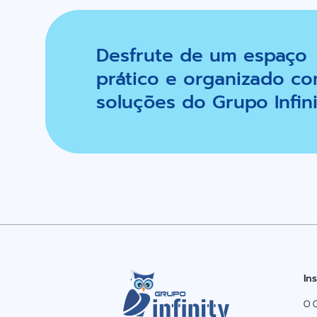
Desfrute de um espaço
prático e organizado co
soluções do Grupo Infini
In
O 