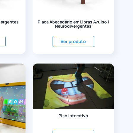
ivergentes
Placa Abecedário em Libras Avulso |
Neurodivergentes
Ver produto
Piso Interativo