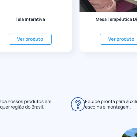
Tela Interativa
Mesa Terapêutica Di
Ver produto
Ver produto
eba nossos produtos em
Equipe pronta para auxili
quer região do Brasil.
escolha e montagem.