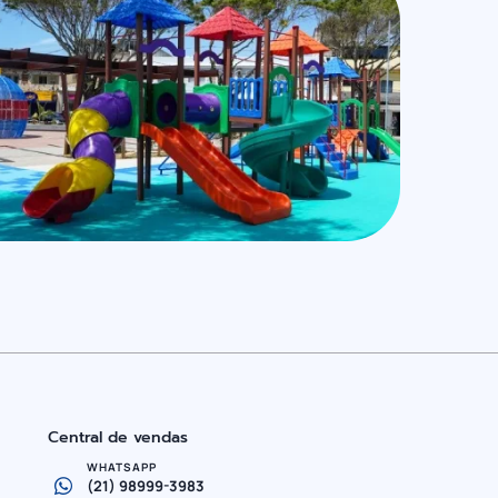
Central de vendas
WHATSAPP
(21) 98999-3983