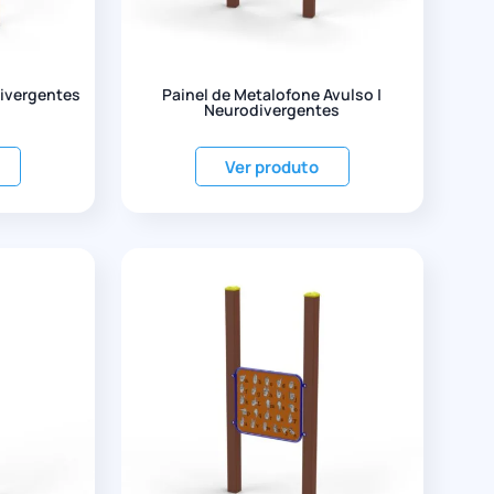
divergentes
Painel de Metalofone Avulso |
Neurodivergentes
Ver produto