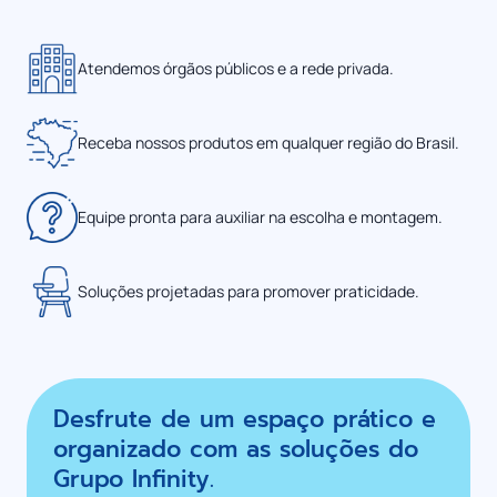
Atendemos órgãos públicos e a rede privada.
Receba nossos produtos em qualquer região do Brasil.
Equipe pronta para auxiliar na escolha e montagem.
Soluções projetadas para promover praticidade.
Desfrute de um espaço prático e
organizado com as soluções do
Grupo Infinity.