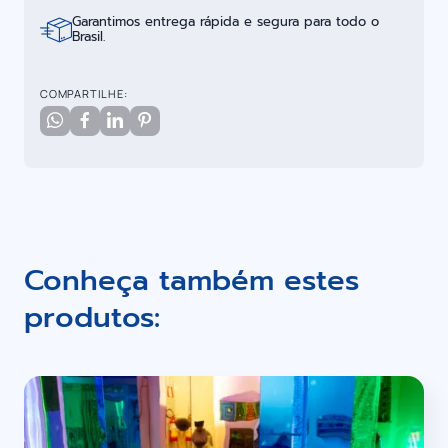
Garantimos entrega rápida e segura para todo o
Brasil.
COMPARTILHE:
Conheça também estes
produtos: