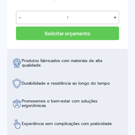
Placa
-
+
Abecedário
em
Libras
Solicitar orçamento
Avulso
|
Neurodivergentes
quantidade
Produtos fabricados com materiais de alta
qualidade.
Durabilidade e resistência ao longo do tempo.
Promovemos o bem-estar com soluções
ergonômicas.
Experiência sem complicações com praticidade.